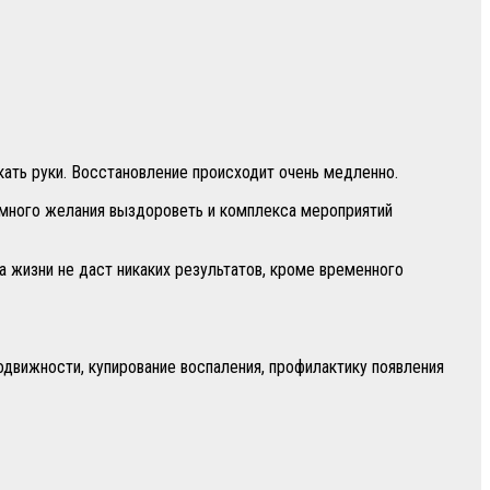
кать руки. Восстановление происходит очень медленно.
уемного желания выздороветь и комплекса мероприятий
 жизни не даст никаких результатов, кроме временного
одвижности, купирование воспаления, профилактику появления