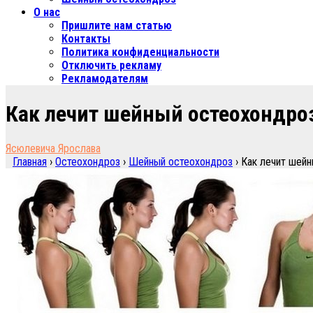
О нас
Пришлите нам статью
Контакты
Политика конфиденциальности
Отключить рекламу
Рекламодателям
Как лечит шейный остеохондро
Ясюлевича Ярослава
Главная
›
Остеохондроз
›
Шейный остеохондроз
›
Как лечит шейн