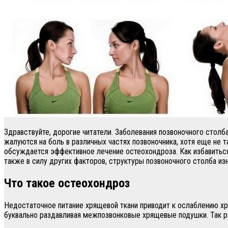
Здравствуйте, дорогие читатели. Заболевания позвоночного стол
жалуются на боль в различных частях позвоночника, хотя еще не 
обсуждается эффективное лечение остеохондроза. Как избавиться 
также в силу других факторов, структуры позвоночного столба и
Что такое остеохондроз
Недостаточное питание хрящевой ткани приводит к ослаблению х
буквально раздавливая межпозвонковые хрящевые подушки. Так р