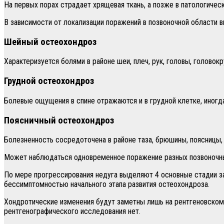
На первых порах страдает хрящевая ткань, а позже в патологичес
В зависимости от локализации поражений в позвоночной области 
Шейный остеохондроз
Характеризуется болями в районе шеи, плеч, рук, головы, голов
Грудной остеохондроз
Болевые ощущения в спине отражаются и в грудной клетке, иног
Поясничный остеохондроз
Болезненность сосредоточена в районе таза, брюшины, поясницы, 
Может наблюдаться одновременное поражение разных позвоночн
По мере прогрессирования недуга выделяют 4 основные стадии за
бессимптомностью начального этапа развития остеохондроза.
Хондротические изменения будут заметны лишь на рентгеновском
рентгенографического исследования нет.