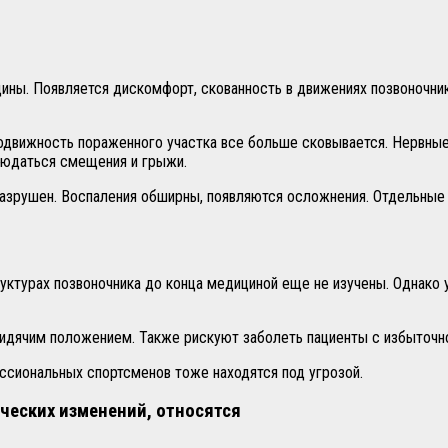
ины. Появляется дискомфорт, скованность в движениях позвоночник
движность пораженного участка все больше сковывается. Нервные 
блюдаться смещения и грыжи.
разрушен. Воспаления обширны, появляются осложнения. Отдельные
уктурах позвоночника до конца медициной еще не изучены. Однако
 сидячим положением. Также рискуют заболеть пациенты с избыточ
ссиональных спортсменов тоже находятся под угрозой.
ческих изменений, относятся