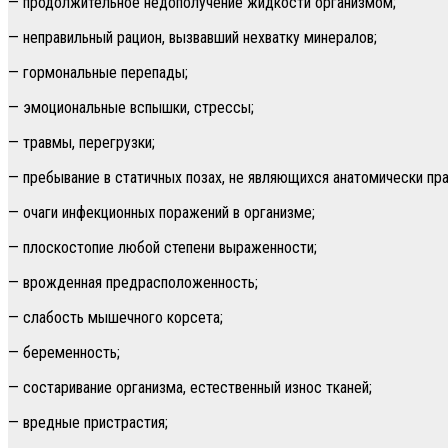
— продолжительное недополучение жидкости организмом;
— неправильный рацион, вызвавший нехватку минералов;
— гормональные перепады;
— эмоциональные вспышки, стрессы;
— травмы, перегрузки;
— пребывание в статичных позах, не являющихся анатомически пр
— очаги инфекционных поражений в организме;
— плоскостопие любой степени выраженности;
— врожденная предрасположенность;
— слабость мышечного корсета;
— беременность;
— состаривание организма, естественный износ тканей;
— вредные пристрастия;