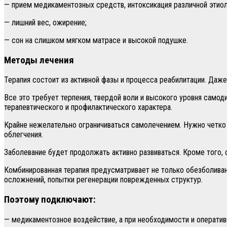
— прием медикаментозных средств, интоксикация различной этиол
— лишний вес, ожирение;
— сон на слишком мягком матрасе и высокой подушке.
Методы лечения
Терапия состоит из активной фазы и процесса реабилитации. Даже
Все это требует терпения, твердой воли и высокого уровня само
терапевтического и профилактического характера.
Крайне нежелательно ограничиваться самолечением. Нужно четко 
облегчения.
Заболевание будет продолжать активно развиваться. Кроме того, 
Комбинированная терапия предусматривает не только обезболиван
осложнений, попытки регенерации поврежденных структур.
Поэтому подключают:
— медикаментозное воздействие, а при необходимости и операти