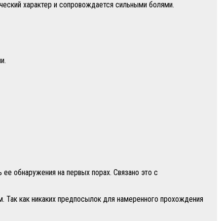
ический характер и сопровождается сильными болями.
и.
 ее обнаружения на первых порах. Связано это с
м. Так как никаких предпосылок для намеренного прохождения