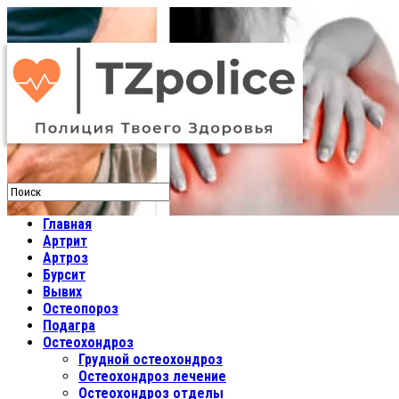
Главная
Артрит
Артроз
Бурсит
Вывих
Остеопороз
Подагра
Остеохондроз
Грудной остеохондроз
Остеохондроз лечение
Остеохондроз отделы