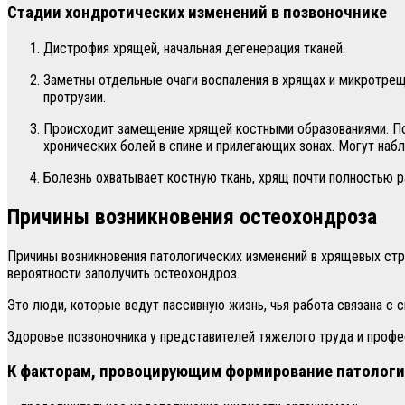
Стадии хондротических изменений в позвоночнике
Дистрофия хрящей, начальная дегенерация тканей.
Заметны отдельные очаги воспаления в хрящах и микротрещ
протрузии.
Происходит замещение хрящей костными образованиями. По
хронических болей в спине и прилегающих зонах. Могут на
Болезнь охватывает костную ткань, хрящ почти полностью 
Причины возникновения остеохондроза
Причины возникновения патологических изменений в хрящевых стр
вероятности заполучить остеохондроз.
Это люди, которые ведут пассивную жизнь, чья работа связана с
Здоровье позвоночника у представителей тяжелого труда и профе
К факторам, провоцирующим формирование патологи