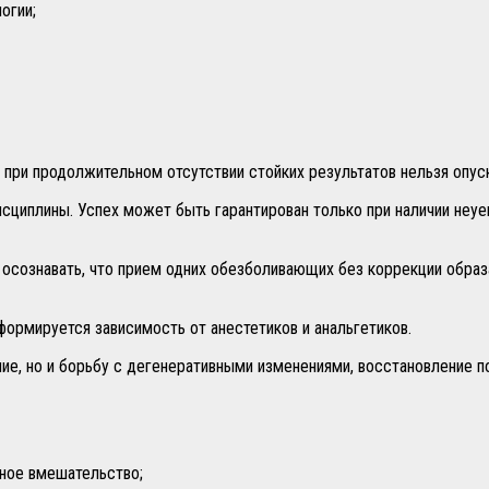
огии;
 при продолжительном отсутствии стойких результатов нельзя опус
дисциплины. Успех может быть гарантирован только при наличии не
осознавать, что прием одних обезболивающих без коррекции образа
формируется зависимость от анестетиков и анальгетиков.
ие, но и борьбу с дегенеративными изменениями, восстановление п
вное вмешательство;