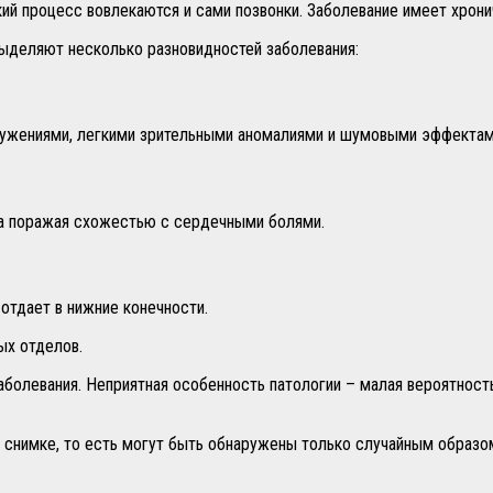
кий процесс вовлекаются и сами позвонки. Заболевание имеет хрон
выделяют несколько разновидностей заболевания:
окружениями, легкими зрительными аномалиями и шумовыми эффектам
да поражая схожестью с сердечными болями.
отдает в нижние конечности.
ых отделов.
болевания. Неприятная особенность патологии – малая вероятность
 снимке, то есть могут быть обнаружены только случайным образо