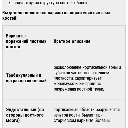
подчеркнутая структура костных балок.
Выделено несколько вариантов поражений пястных
костей:
Варианты
поражений пястных
Краткое описание
костей
разволокнение кортикальной зоны и
губчатой части со снижением
Трабекулярный и
плотности, характеризует
интракортикальный
менопаузальный процесс
разрежения костной ткани;
Эндостальный
(со
кортикальная область разрушается
стороны костного
изнутри кости, бывает при
мозга)
старческом варианте болезни;