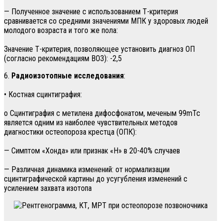
— Полученное значение с использованием Т-критерия
сравнивается со средними значениями МПК у здоровых людей
молодого возраста и того же пола:
Значение Т-критерия, позволяющее установить диагноз ОП
(согласно рекомендациям ВОЗ): -2,5
6.
Радиоизотопные исследования
:
• Костная сцинтиграфия:
о Сцинтиграфия с метилена дифосфонатом, меченым 99mТс
является одним из наиболее чувствительных методов
диагностики остеопороза крестца (ОПК):
— Симптом «Хонда» или признак «Н» в 20-40% случаев
— Различная динамика изменений: от нормализации
сцинтиграфической картины до усугубления изменений с
усилением захвата изотопа