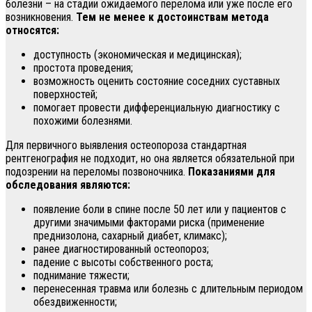
болезни – на стадии ожидаемого перелома или уже после его
возникновения.
Тем не менее к достоинствам метода
относятся:
доступность (экономическая и медицинская);
простота проведения;
возможность оценить состояние соседних суставных
поверхностей;
помогает провести дифференциальную диагностику с
похожими болезнями.
Для первичного выявления остеопороза стандартная
рентгенография не подходит, но она является обязательной при
подозрении на переломы позвоночника.
Показаниями для
обследования являются:
появление боли в спине после 50 лет или у пациентов с
другими значимыми факторами риска (применение
преднизолона, сахарный диабет, климакс);
ранее диагностированный остеопороз;
падение с высоты собственного роста;
поднимание тяжести;
перенесенная травма или болезнь с длительным периодом
обездвиженности;