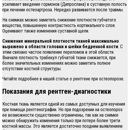
усиливает введение гормонов (Дипроспана) в суставную полость
при лечении остеоартроза. Нередко развивается после травмы.
На снимках можно заметить снижение плотности губчатого
вещества, повышенную контрастность кортикального слоя.
Оценивают также изменения суставной щели.
Снижение минеральной плотности тканей максимально
выражено в области головки и шейки бедренной кости
. С
этим связано частое появление переломов в этой области.
Вначале плотность трабекул губчатой ткани снижается, при
более значительных изменениях можно заметить полное
отсутствие костной структуры.
Читайте подробнее в нашей статье о рентгене при остеопорозе.
Показания для рентген-диагностики
Костная ткань является одной из самых доступных для изучения
при помощи рентгенографии. Но при подозрении на остеопороз
ее возможности существенно ограничены, так как на снимке
можно обнаружить изменения только при потере более трети
костной массы. Это является достаточно поздним выявлением