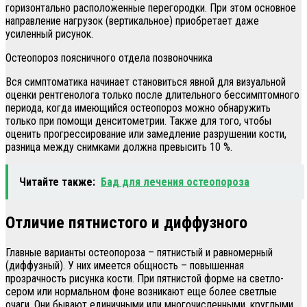
горизонтально расположенные перегородки. При этом основное
направление нагрузок (вертикальное) приобретает даже
усиленный рисунок.
Остеопороз поясничного отдела позвоночника
Вся симптоматика начинает становиться явной для визуальной
оценки рентгенолога только после длительного бессимптомного
периода, когда имеющийся остеопороз можно обнаружить
только при помощи денситометрии. Также для того, чтобы
оценить прогрессирование или замедление разрушении кости,
разница между снимками должна превысить 10 %.
Читайте также:
Бад для лечения остеопороза
Отличие пятнистого и диффузного
Главные варианты остеопороза – пятнистый и равномерный
(диффузный). У них имеется общность – повышенная
прозрачность рисунка кости. При пятнистой форме на светло-
сером или нормальном фоне возникают еще более светлые
очаги. Они бывают единичными или многочисленными, круглыми,