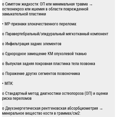
о Симптом жидкости: ОП или минимальная травма →
остеонекроз или ишемия в области поврежденной
замыкательной пластинки
• МР-признаки злокачественного перелома:
о Паравертебральный/эпидуральный мягкотканный компонент
о Инфильтрация задних элементов
о Однородное замещение КМ опухолевой тканью
о Выпуклая задняя покровная пластинка тела позвонка
о Поражение других сегментов позвоночника
• МПК:
о Стандартный метод диагностики остеопороза (ОП) и оценки
риска переломов
о Двухэнергетическая рентгеновская абсорбциометрия →
минеральное вещество кости в граммах/см2: