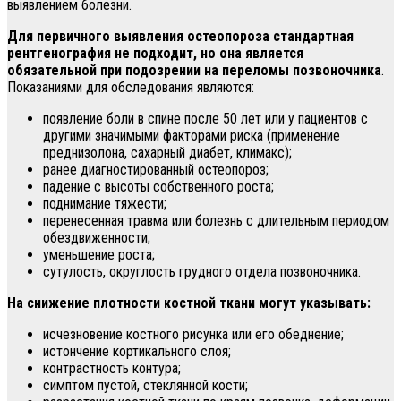
выявлением болезни.
Для первичного выявления остеопороза стандартная
рентгенография не подходит, но она является
обязательной при подозрении на переломы позвоночника
.
Показаниями для обследования являются:
появление боли в спине после 50 лет или у пациентов с
другими значимыми факторами риска (применение
преднизолона, сахарный диабет, климакс);
ранее диагностированный остеопороз;
падение с высоты собственного роста;
поднимание тяжести;
перенесенная травма или болезнь с длительным периодом
обездвиженности;
уменьшение роста;
сутулость, округлость грудного отдела позвоночника.
На снижение плотности костной ткани могут указывать:
исчезновение костного рисунка или его обеднение;
истончение кортикального слоя;
контрастность контура;
симптом пустой, стеклянной кости;