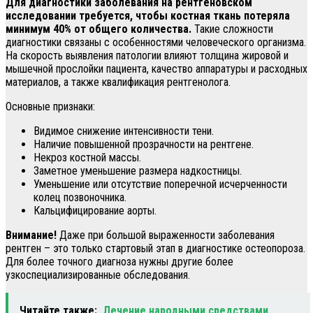
Для диагностики заболевания на рентгеновском
исследовании требуется, чтобы костная ткань потеряла
минимум 40% от общего количества.
Такие сложности
диагностики связаны с особенностями человеческого организма.
На скорость выявления патологии влияют толщина жировой и
мышечной прослойки пациента, качество аппаратуры и расходных
материалов, а также квалификация рентгенолога.
Основные признаки:
Видимое снижение интенсивности тени.
Наличие повышенной прозрачности на рентгене.
Некроз костной массы.
Заметное уменьшение размера надкостницы.
Уменьшение или отсутствие поперечной исчерченности
колец позвоночника.
Кальцифицирование аорты.
Внимание!
Даже при большой выраженности заболевания
рентген – это только стартовый этап в диагностике остеопороза.
Для более точного диагноза нужны другие более
узкоспециализированные обследования.
Читайте также:
Лечение народными средствами