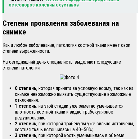
остеопороз коленных суставов
Степени проявления заболевания на
снимке
Как и любое заболевание, патология костной ткани имеет свои
степени выраженности.
На сегодняшний день специалисты выделяют следующие
степени патологии:
0 степень
, которая принята за условную норму, так как на
снимке невозможно выявить существующие возможные
отклонения;
1 степень
, на этой стадии уже заметно уменьшается
плотность костной ткани и видно трабекулярное
редуцирование;
2 степень
, при которой трабекулы уже сильно истончены,
костная ткань истончилась на 40–50%;
3 степень
, при которой кость уменьшилась в объеме