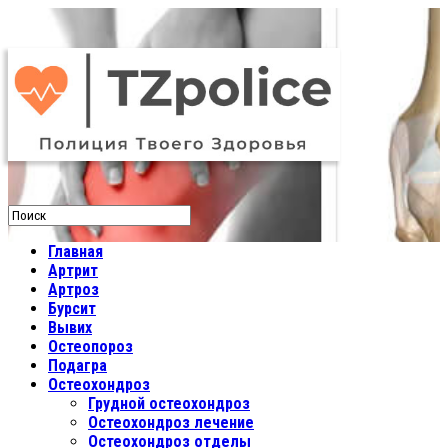
Главная
Артрит
Артроз
Бурсит
Вывих
Остеопороз
Подагра
Остеохондроз
Грудной остеохондроз
Остеохондроз лечение
Остеохондроз отделы