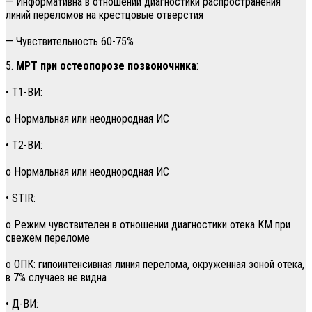
— Информативна в отношении диагностики распространения
линий переломов на крестцовые отверстия
— Чувствительность 60-75%
5.
МРТ при остеопорозе позвоночника
:
• Т1-ВИ:
о Нормальная или неоднородная ИС
• Т2-ВИ:
о Нормальная или неоднородная ИС
• STIR:
о Режим чувствителен в отношении диагностики отека КМ при
свежем переломе
о ОПК: гипоинтенсивная линия перелома, окруженная зоной отека,
в 7% случаев не видна
• Д-ВИ: