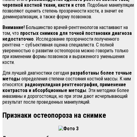
черепной костной ткани, кисти и стоп
. Подобные манипуляции
позволяют оценить степень прозрачности кости, а значит ее
деминерализации, а также форму позвонков.
Внимание!
Большинство врачей-рентгенологов настаивают на
том, что
простых снимков для точной постановки диагноза
недостаточно
. Исследование прозрачности полученного
рентгена – субъективная оценка специалиста. С полной
уверенностью о развитии остеопороза можно говорить только
при изменении формы позвонков и выраженного уменьшения
кости.
Для лучшей диагностики сегодня
разработаны более точные
методы
определения степени состояния костной массы. К ним
относятся:
радионуклидная рентгенография, применение
контрастов и абсорбционные методы
. Эти методики более
инвазивны и дорогостоящи, но при этом дают исчерпывающий
результат после проведенных манипуляций.
Признаки остеопороза на снимке