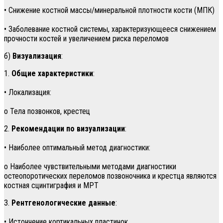
• Снижение костной массы/минеральной плотности кости (МПК)
• Заболевание костной системы, характеризующееся снижением
прочности костей и увеличением риска переломов
б)
Визуализация
:
1.
Общие характеристики
:
• Локализация:
о Тела позвонков, крестец
2.
Рекомендации по визуализации
:
• Наиболее оптимальный метод диагностики:
о Наиболее чувствительными методами диагностики
остеопоротических переломов позвоночника и крестца являются
костная сцинтиграфия и МРТ
3.
Рентгенологические данные
:
• Истончение кортикальных пластинок