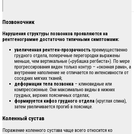
Позвоночник
Нарушения структуры позвонков проявляются на
рентгенограмме достаточно типичными симптомами:
увеличенная рентген-прозрачность
преимущественно
грудного отдела, поперечные перегородки выражены
меньше, чем вертикальные («рубашка регбиста»). По мере
прогрессирования виден только контур – «оконная рама», а
внутренние наполнение не отличается по интенсивности от
соседних мягких тканей;
деформации тела позвонка
– клиновидные или
компрессионные. Они максимально видны в нижних
грудных, верхних поясничных отделах;
формируется кифоз грудного отдела
(круглая спина),
затем увеличивается прогиб в пояснице.
Коленный сустав
Поражение коленного сустава чаще всего относится ко