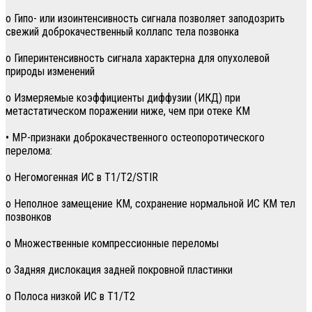
о Гипо- или изоинтенсивность сигнала позволяет заподозрить
свежий доброкачественный коллапс тела позвонка
о Гиперинтенсивность сигнала характерна для опухолевой
природы изменений
о Измеряемые коэффициенты диффузии (ИКД) при
метастатическом поражении ниже, чем при отеке КМ
• МР-признаки доброкачественного остеопоротического
перелома:
о Негомогенная ИС в T1/T2/STIR
о Неполное замещение КМ, сохранение нормальной ИС КМ тел
позвонков
о Множественные компрессионные переломы
о Задняя дислокация задней покровной пластинки
о Полоса низкой ИС в Т1/Т2