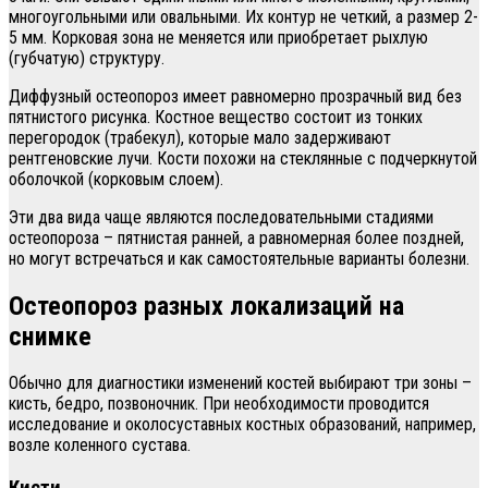
многоугольными или овальными. Их контур не четкий, а размер 2-
5 мм. Корковая зона не меняется или приобретает рыхлую
(губчатую) структуру.
Диффузный остеопороз имеет равномерно прозрачный вид без
пятнистого рисунка. Костное вещество состоит из тонких
перегородок (трабекул), которые мало задерживают
рентгеновские лучи. Кости похожи на стеклянные с подчеркнутой
оболочкой (корковым слоем).
Эти два вида чаще являются последовательными стадиями
остеопороза – пятнистая ранней, а равномерная более поздней,
но могут встречаться и как самостоятельные варианты болезни.
Остеопороз разных локализаций на
снимке
Обычно для диагностики изменений костей выбирают три зоны –
кисть, бедро, позвоночник. При необходимости проводится
исследование и околосуставных костных образований, например,
возле коленного сустава.